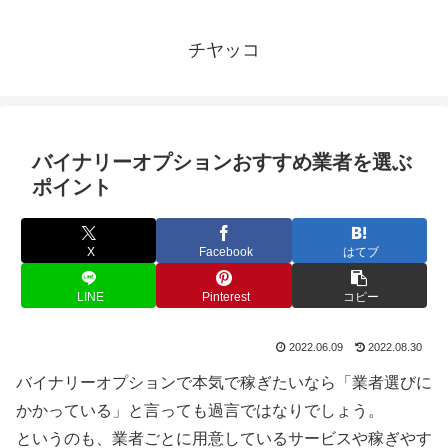
チヤッコ
バイナリーオプションおすすめ業者を選ぶ
ポイント
X
Facebook
はてブ
LINE
Pinterest
コピー
2022.06.09
2022.08.30
バイナリーオプションで本気で稼ぎたいなら「業者選びに
かかっている」と言っても過言ではなりでしょう。
というのも、業者ごとに用意しているサービスや稼ぎやす