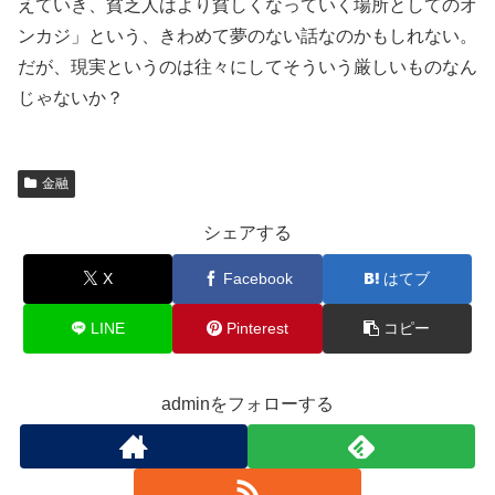
えていき、貧乏人はより貧しくなっていく場所としてのオ
ンカジ」という、きわめて夢のない話なのかもしれない。
だが、現実というのは往々にしてそういう厳しいものなん
じゃないか？
金融
シェアする
X
Facebook
はてブ
LINE
Pinterest
コピー
adminをフォローする