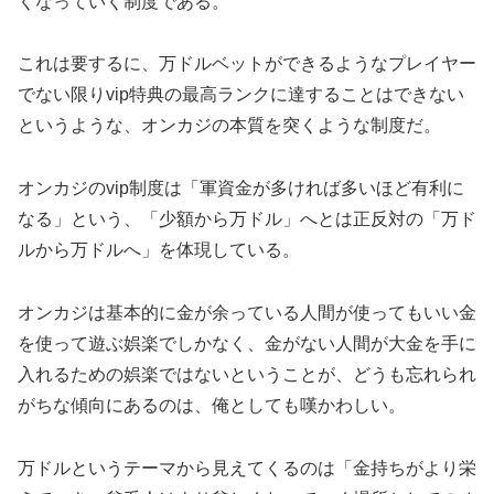
くなっていく制度である。
これは要するに、万ドルベットができるようなプレイヤー
でない限りvip特典の最高ランクに達することはできない
というような、オンカジの本質を突くような制度だ。
オンカジのvip制度は「軍資金が多ければ多いほど有利に
なる」という、「少額から万ドル」へとは正反対の「万ド
ルから万ドルへ」を体現している。
オンカジは基本的に金が余っている人間が使ってもいい金
を使って遊ぶ娯楽でしかなく、金がない人間が大金を手に
入れるための娯楽ではないということが、どうも忘れられ
がちな傾向にあるのは、俺としても嘆かわしい。
万ドルというテーマから見えてくるのは「金持ちがより栄